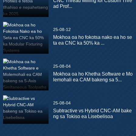
CNC Thread Milling for Custom Thre
ad Prof...
25-08-12
Mokhoa oa ho fokotsa nako ea ho se
ta ea CNC ka 50% ka ...
25-08-04
Mokhoa oa ho Khetha Software e Mo
lemohali ea CAM bakeng sa 5...
25-08-04
Subtractive vs Hybrid CNC-AM bake
ng sa Tokiso ea Lisebelisoa