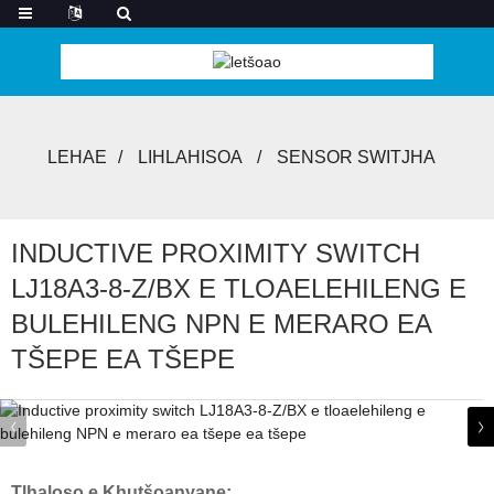
LEHAE
LIHLAHISOA
SENSOR SWITJHA
INDUCTIVE PROXIMITY SWITCH
LJ18A3-8-Z/BX E TLOAELEHILENG E
BULEHILENG NPN E MERARO EA
TŠEPE EA TŠEPE
Tlhaloso e Khutšoanyane: