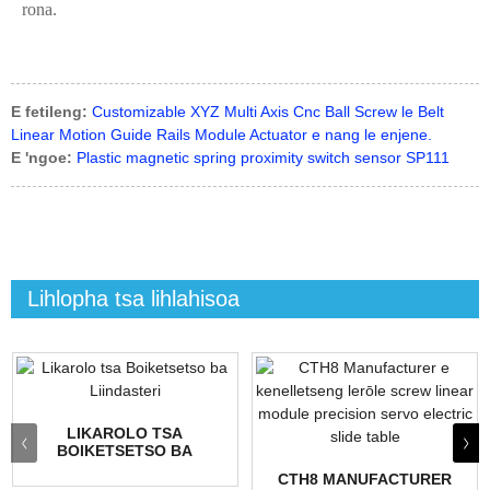
rona.
E fetileng:
Customizable XYZ Multi Axis Cnc Ball Screw le Belt
Linear Motion Guide Rails Module Actuator e nang le enjene.
E 'ngoe:
Plastic magnetic spring proximity switch sensor SP111
Lihlopha tsa lihlahisoa
LIKAROLO TSA
BOIKETSETSO BA
LIINDASTERI
CTH8 MANUFACTURER