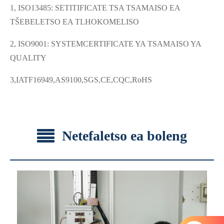
1, ISO13485: SETITIFICATE TSA TSAMAISO EA
TŠEBELETSO EA TLHOKOMELISO
2, ISO9001: SYSTEMCERTIFICATE YA TSAMAISO YA
QUALITY
3,IATF16949,AS9100,SGS,CE,CQC,RoHS
Netefaletso ea boleng